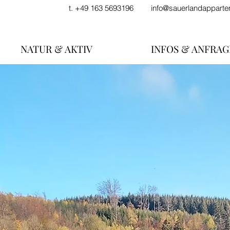
t. +49 163 5693196
info@sauerlandappart
NATUR & AKTIV
INFOS & ANFRAG