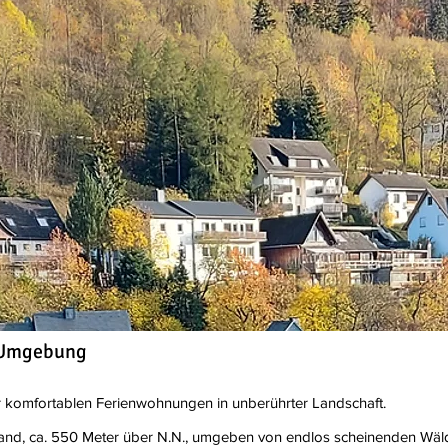
d Umgebung
r komfortablen Ferienwohnungen in unberührter Landschaft.
rland, ca. 550 Meter über N.N., umgeben von endlos scheinenden Wä