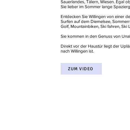
Sauerlandes, Tälern, Wiesen. Egal o
Sie lieber im Sommer lange Spazier
Entdecken Sie Willingen von einer de
Surfen auf dem Diemelsee, Sommerrod
Golf, Mountainbiken, Ski fahren, Ski 
Sie kommen in den Genuss von Unabhä
Direkt vor der Haustür liegt der Up
nach Willingen ist.
ZUM VIDEO