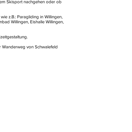
r dem Skisport nachgehen oder ob
e z.B.: Paragliding in Willingen,
ad Willingen, Eishalle Willingen,
zeitgestaltung.
uter Wanderweg von Schwalefeld