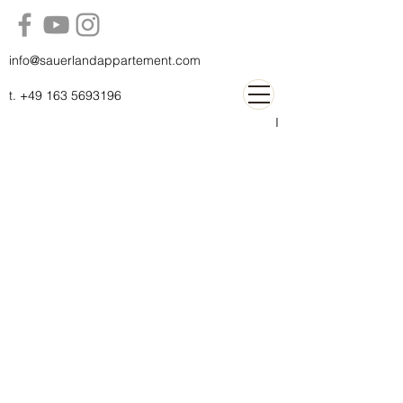
info@sauerlandappartement.com
t.
+49 163 5693196
I